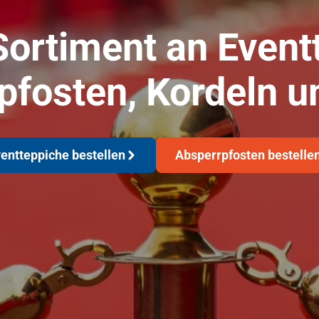
ortiment an Event
pfosten, Kordeln u
entteppiche bestellen
Absperrpfosten bestelle