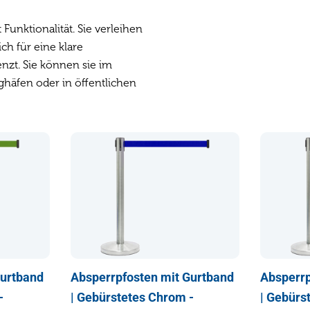
unktionalität. Sie verleihen
ch für eine klare
zt. Sie können sie im
ghäfen oder in öffentlichen
Gurtband
Absperrpfosten mit Gurtband
Absperrp
-
| Gebürstetes Chrom -
| Gebürs