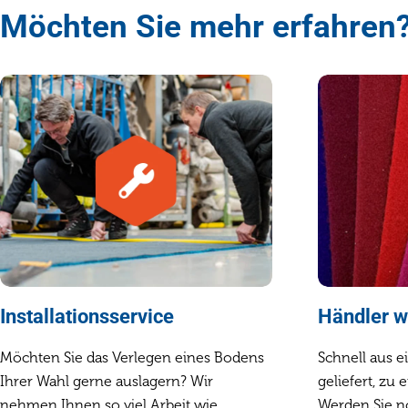
Möchten Sie mehr erfahren
Installationsservice
Händler 
Möchten Sie das Verlegen eines Bodens
Schnell aus 
Ihrer Wahl gerne auslagern? Wir
geliefert, zu 
nehmen Ihnen so viel Arbeit wie
Werden Sie n