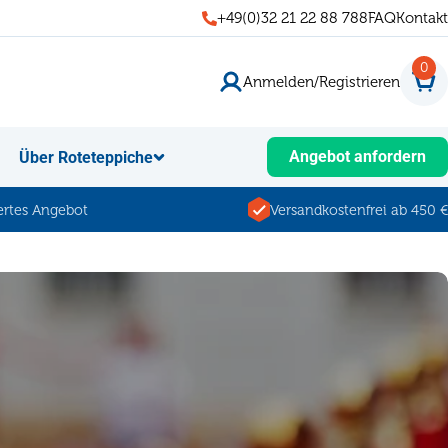
+49(0)32 21 22 88 788
FAQ
Kontakt
0
Anmelden/Registrieren
War
Angebot anfordern
Über Roteteppiche
rtes Angebot
Versandkostenfrei ab 450 €