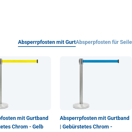
Absperrpfosten mit Gurt
Absperpfosten für Seile
fosten mit Gurtband
Absperrpfosten mit Gurtband
tetes Chrom - Gelb
| Gebürstetes Chrom -