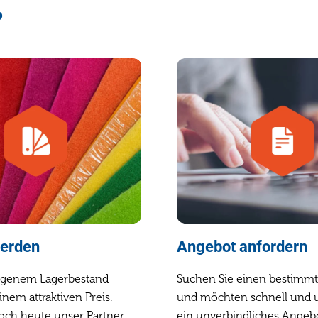
?
werden
Angebot anfordern
eigenem Lagerbestand
Suchen Sie einen bestimm
einem attraktiven Preis.
und möchten schnell und 
och heute unser Partner.
ein unverbindliches Angebo