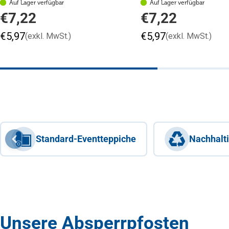
Auf Lager verfügbar
Auf Lager verfügbar
Regulärer
Regulärer
€7,22
€7,22
Preis
Preis
€5,97
€5,97
(exkl. MwSt.)
(exkl. MwSt.)
Standard-Eventteppiche
Nachhalt
Unsere Absperrpfosten