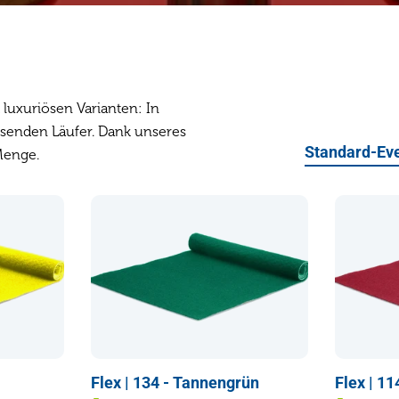
 luxuriösen Varianten: In
senden Läufer. Dank unseres
Standard-Ev
Menge.
Flex | 134 - Tannengrün
Flex | 1