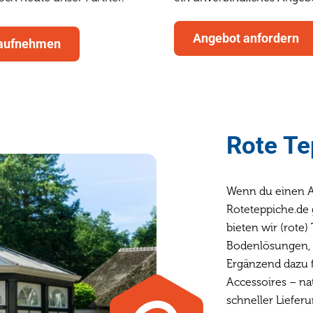
Angebot anfordern
 aufnehmen
Rote Te
Wenn du einen An
Roteteppiche.de 
bieten wir (rote
Bodenlösungen, T
Ergänzend dazu f
Accessoires – na
schneller Lieferu