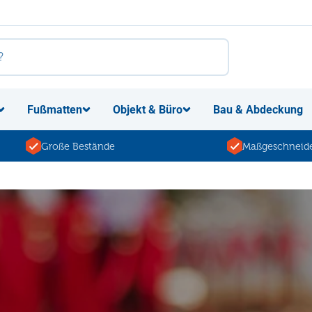
Fußmatten
Objekt & Büro
Bau & Abdeckung
Große Bestände
Maßgeschneide