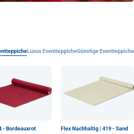
entteppiche
Luxus Eventteppiche
Günstige Eventteppiche
14 - Bordeauxrot
Flex Nachhaltig | 419 - Sand