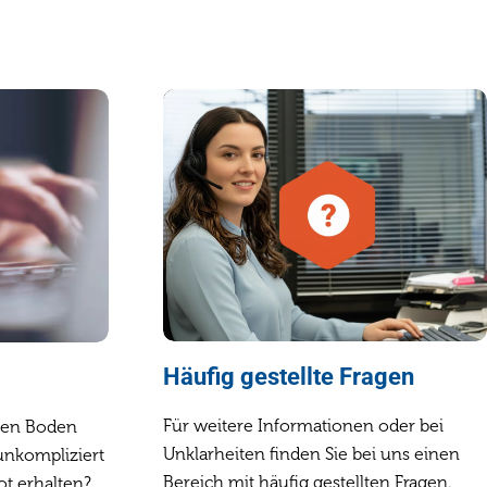
Häufig gestellte Fragen
Für weitere Informationen oder bei
ten Boden
Unklarheiten finden Sie bei uns einen
unkompliziert
Bereich mit häufig gestellten Fragen.
t erhalten?